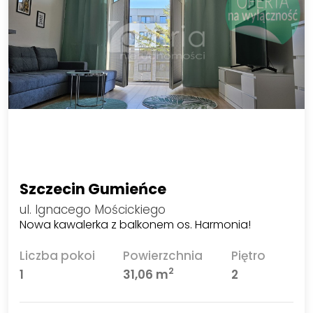
Szczecin Gumieńce
ul. Ignacego Mościckiego
Nowa kawalerka z balkonem os. Harmonia!
Liczba pokoi
Powierzchnia
Piętro
2
1
31,06 m
2