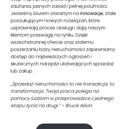
zaufania, jasnych zasad i pełnej poufności.
Jesteśmy biurem otwartym na
innowacje
, stale
poszukującym nowych rozwiązań, które
usprawniają proces obsługi i dają naszym
klientom przewagę na rynku. Dzięki
wszechstronnej ofercie oraz stałemu
poszerzaniu bazy nieruchomości zapewniamy
dostęp do najświeższych ogłoszeń i
skutecznych narzędzi ułatwiających sprzedaż
lub zakup.
„
Sprzedaż nieruchomości to nie transakcja, to
transformacja. Twoja praca polega na
pomocy ludziom w przeprowadzce z jednego
etapu życia na drugi.”
–
Bruce Ailion.