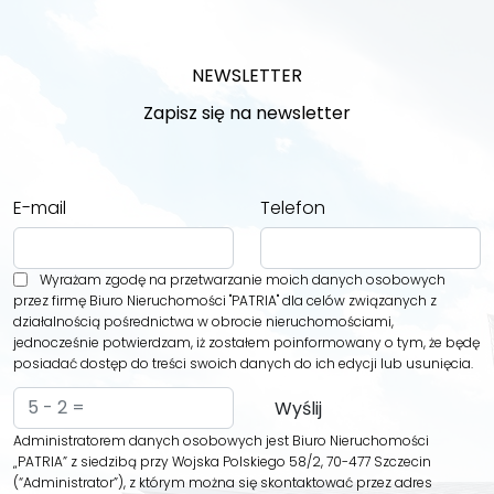
NEWSLETTER
Zapisz się na newsletter
E-mail
Telefon
Wyrażam zgodę na przetwarzanie moich danych osobowych
przez firmę Biuro Nieruchomości "PATRIA" dla celów związanych z
działalnością pośrednictwa w obrocie nieruchomościami,
jednocześnie potwierdzam, iż zostałem poinformowany o tym, że będę
posiadać dostęp do treści swoich danych do ich edycji lub usunięcia.
Administratorem danych osobowych jest Biuro Nieruchomości
„PATRIA” z siedzibą przy Wojska Polskiego 58/2, 70-477 Szczecin
(“Administrator”), z którym można się skontaktować przez adres