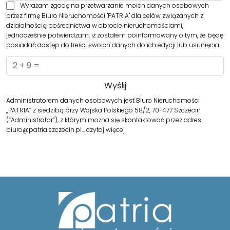
Wyrażam zgodę na przetwarzanie moich danych osobowych
przez firmę Biuro Nieruchomości "PATRIA" dla celów związanych z
działalnością pośrednictwa w obrocie nieruchomościami,
jednocześnie potwierdzam, iż zostałem poinformowany o tym, że będę
posiadać dostęp do treści swoich danych do ich edycji lub usunięcia.
Administratorem danych osobowych jest Biuro Nieruchomości
„PATRIA” z siedzibą przy Wojska Polskiego 58/2, 70-477 Szczecin
(“Administrator”), z którym można się skontaktować przez adres
biuro@patria.szczecin.pl…
czytaj więcej