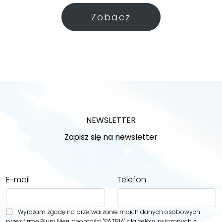
Zobacz
NEWSLETTER
Zapisz się na newsletter
E-mail
Telefon
Wyrażam zgodę na przetwarzanie moich danych osobowych
przez firmę Biuro Nieruchomości "PATRIA" dla celów związanych z