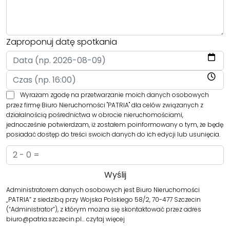
Zaproponuj datę spotkania
Wyrażam zgodę na przetwarzanie moich danych osobowych
przez firmę Biuro Nieruchomości "PATRIA" dla celów związanych z
działalnością pośrednictwa w obrocie nieruchomościami,
jednocześnie potwierdzam, iż zostałem poinformowany o tym, że będę
posiadać dostęp do treści swoich danych do ich edycji lub usunięcia.
Administratorem danych osobowych jest Biuro Nieruchomości
„PATRIA” z siedzibą przy Wojska Polskiego 58/2, 70-477 Szczecin
(“Administrator”), z którym można się skontaktować przez adres
biuro@patria.szczecin.pl…
czytaj więcej