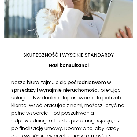
SKUTECZNOŚĆ I WYSOKIE STANDARDY
Nasi
konsultanci
Nasze biuro zajmuje się
pośrednictwem w
sprzedaży i wynajmie nieruchomości
, oferując
usługi indywidualnie dopasowane do potrzeb
klienta. Współpracując z nami, możesz liczyć na
pełne wsparcie – od poszukiwania
odpowiedniego obiektu, przez negocjacje, aż
po finalizację umowy. Dbamy o to, aby każdy
etap współpracy przebiegał w atmosferze