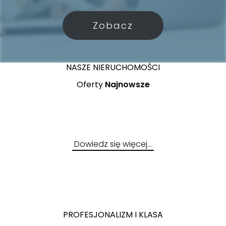
Zobacz
NASZE NIERUCHOMOŚCI
Oferty
Najnowsze
Dowiedz się więcej…
PROFESJONALIZM I KLASA