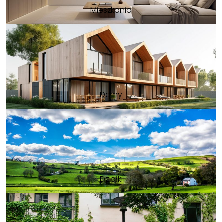
Mieszkania
Domy
Działki