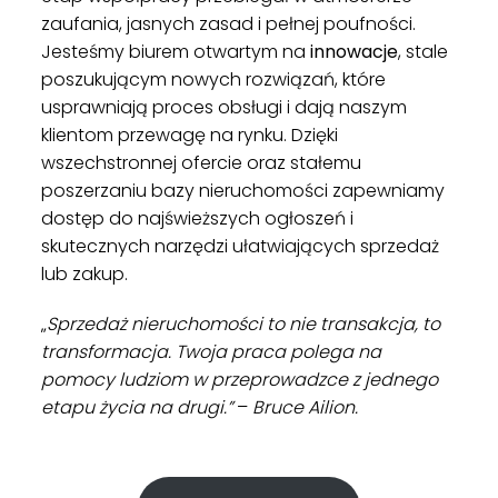
zaufania, jasnych zasad i pełnej poufności.
Jesteśmy biurem otwartym na
innowacje
, stale
poszukującym nowych rozwiązań, które
usprawniają proces obsługi i dają naszym
klientom przewagę na rynku. Dzięki
wszechstronnej ofercie oraz stałemu
poszerzaniu bazy nieruchomości zapewniamy
dostęp do najświeższych ogłoszeń i
skutecznych narzędzi ułatwiających sprzedaż
lub zakup.
„
Sprzedaż nieruchomości to nie transakcja, to
transformacja. Twoja praca polega na
pomocy ludziom w przeprowadzce z jednego
etapu życia na drugi.”
–
Bruce Ailion.