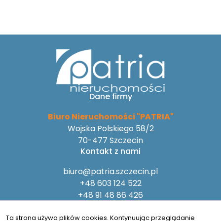
Dane firmy
Biuro Nieruchomości "PATRIA"
Wojska Polskiego 58/2
70-477 Szczecin
Kontakt z nami
biuro@patria.szczecin.pl
+48 603 124 522
+48 91 48 86 426
Na skróty
Ta strona używa plików cookies. Kontynuując przeglądanie