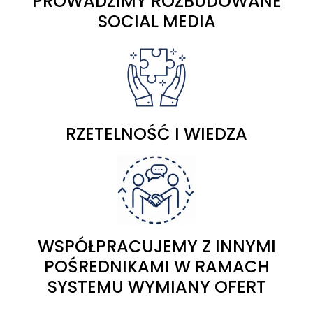
PROWADZIMY ROZBUDOWANE
SOCIAL MEDIA
RZETELNOŚĆ I WIEDZA
WSPÓŁPRACUJEMY Z INNYMI
POŚREDNIKAMI W RAMACH
SYSTEMU WYMIANY OFERT