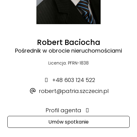
Robert Baciocha
Pośrednik w obrocie nieruchomościami
Licencja: PFRN-1838
+48 603 124 522
robert@patria.szczecin.pl
Profil agenta
Umów spotkanie