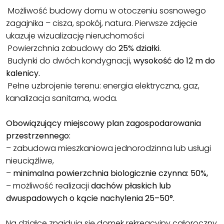
Możliwość budowy domu w otoczeniu sosnowego
zagajnika – cisza, spokój, natura. Pierwsze zdjęcie
ukazuje wizualizację nieruchomości
Powierzchnia zabudowy do
25% działki
.
Budynki do dwóch kondygnacji,
wysokość do 12 m do
kalenicy.
Pełne uzbrojenie terenu: energia elektryczna, gaz,
kanalizacja sanitarna, woda.
Obowiązujący miejscowy plan zagospodarowania
przestrzennego:
– zabudowa mieszkaniowa jednorodzinna lub usługi
nieuciążliwe,
–
minimalna powierzchnia biologicznie czynna: 50%,
– możliwość realizacji
dachów płaskich lub
dwuspadowych o kącie nachylenia 25–50°.
Na działce znajdują się domek rekreacyjny całoroczny