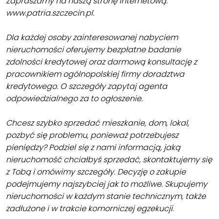
Zapraszamy na naszą stronę internetową:
www.patria.szczecin.pl.
Dla każdej osoby zainteresowanej nabyciem
nieruchomości oferujemy bezpłatne badanie
zdolności kredytowej oraz darmową konsultację z
pracownikiem ogólnopolskiej firmy doradztwa
kredytowego. O szczegóły zapytaj agenta
odpowiedzialnego za to ogłoszenie.
Chcesz szybko sprzedać mieszkanie, dom, lokal,
pozbyć się problemu, ponieważ potrzebujesz
pieniędzy? Podziel się z nami informacją, jaką
nieruchomość chciałbyś sprzedać, skontaktujemy się
z Tobą i omówimy szczegóły. Decyzję o zakupie
podejmujemy najszybciej jak to możliwe. Skupujemy
nieruchomości w każdym stanie technicznym, także
zadłużone i w trakcie komorniczej egzekucji.