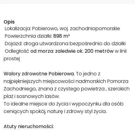
Opis
Lokalizacja: Pobierowo, woj. zachodniopomorskie
Powierzchnia działki:
898 m²
Dojazd: droga utwardzona bezpośrednio do działki
Odległość
od morza: zaledwie
ok. 200 metrów
w linii
prostej
Walory zdrowotne Pobierowa
. To jedno z
najpiękniejszych miejscowości nadmorskich Pomorza
Zachodniego, znana z czystego powietrza , szerokich
plaż i sosnowych lasów.
To idealne miejsce do życia i wypoczynku dla osób
ceniących spokój, naturę i zdrowy styl życia.
Atuty nieruchomości: