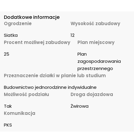
Dodatkowe informacje
Ogrodzenie
Wysokość zabudowy
Siatka
12
Procent możliwej zabudowy
Plan miejscowy
25
Plan 
zagospodarowania 
przestrzennego
Przeznaczenie działki w planie lub studium
Budownictwo jednorodzinne indywidualne
Możliwość podziału
Droga dojazdowa
Tak
Żwirowa
Komunikacja
PKS