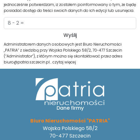
jednocześnie potwierdzam, iż zostałem poinformowany o tym, że będę
posiadać dostęp do treści swoich danych do ich edycji lub usunięcia.
Administratorem danych osobowych jest Biuro Nieruchomości
„PATRIA” z siedzibą przy Wojska Polskiego 58/2, 70-477 Szczecin
(“Administrator”), z którym można się skontaktować przez adres
biuro@patria.szczecin.pl…
czytaj więcej
Dane firmy
Biuro Nieruchomości "PATRIA"
Wojska Polskiego 58/2
70-477 Szczecin