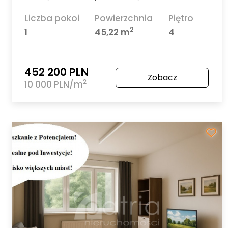
Liczba pokoi
Powierzchnia
Piętro
2
1
45,22 m
4
452 200 PLN
Zobacz
2
10 000 PLN/m