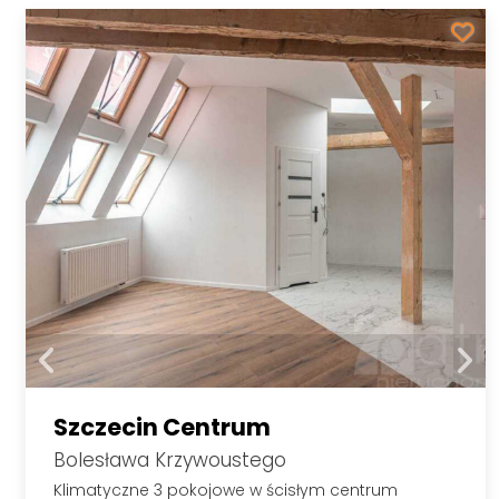
Szczecin Centrum
Bolesława Krzywoustego
Klimatyczne 3 pokojowe w ścisłym centrum