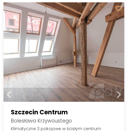
Szczecin Centrum
Bolesława Krzywoustego
Klimatyczne 3 pokojowe w ścisłym centrum