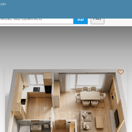
cin
mapa