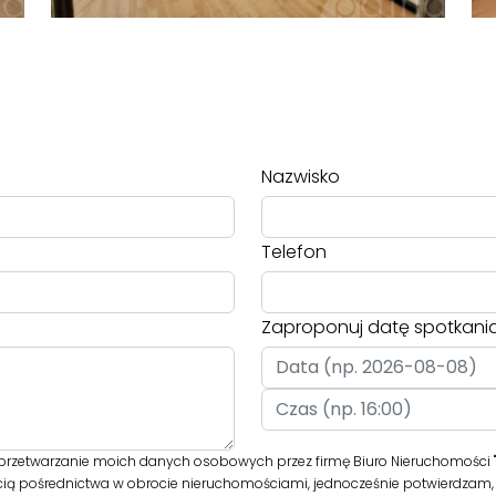
Nazwisko
Telefon
Zaproponuj datę spotkani
rzetwarzanie moich danych osobowych przez firmę Biuro Nieruchomości "P
cią pośrednictwa w obrocie nieruchomościami, jednocześnie potwierdzam, 