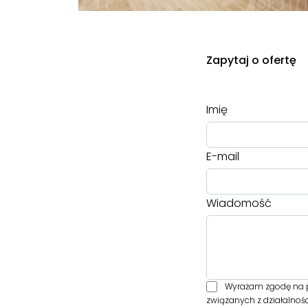
Zapytaj o ofertę
Imię
E-mail
Wiadomość
Wyrażam zgodę na p
związanych z działalnoś