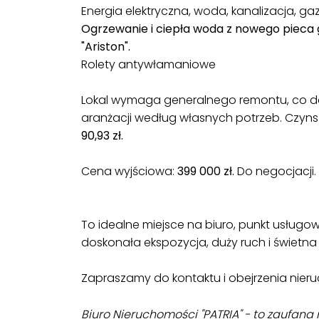
Energia elektryczna, woda, kanalizacja, ga
Ogrzewanie i ciepła woda z nowego piec
"Ariston".
Rolety antywłamaniowe
Lokal wymaga generalnego remontu, co d
aranżacji według własnych potrzeb. Czyn
90,93 zł.
Cena wyjściowa:
399 000 zł.
Do negocjacji.
To idealne miejsce na biuro, punkt usługowy
doskonała ekspozycja, duży ruch i świetna 
Zapraszamy do kontaktu i obejrzenia nier
Biuro Nieruchomości "PATRIA" - to zaufan