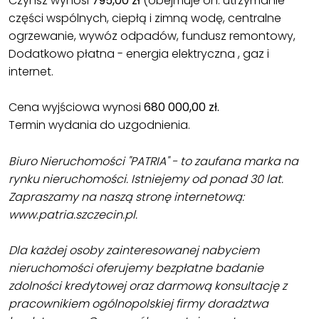
Czynsz wynosi
795,00 zł
(obejmuje on: utrzymanie
części wspólnych, ciepłą i zimną wodę, centralne
ogrzewanie, wywóz odpadów, fundusz remontowy,
Dodatkowo płatna - energia elektryczna , gaz i
internet.
Cena wyjściowa wynosi
680 000,00 zł.
Termin wydania do uzgodnienia.
Biuro Nieruchomości "PATRIA" - to zaufana marka na
rynku nieruchomości. Istniejemy od ponad 30 lat.
Zapraszamy na naszą stronę internetową:
www.patria.szczecin.pl.
Dla każdej osoby zainteresowanej nabyciem
nieruchomości oferujemy bezpłatne badanie
zdolności kredytowej oraz darmową konsultację z
pracownikiem ogólnopolskiej firmy doradztwa