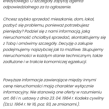
kredytowego. O szczegóły zapytaj agenta
odpowiedzialnego za to ogłoszenie.
Chcesz szybko sprzedać mieszkanie, dom, lokal,
pozbyć się problemu, ponieważ potrzebujesz
pieniędzy? Podziel się z nami informacją, jaką
nieruchomość chciałbyś sprzedać, skontaktujemy się
z Tobą i omówimy szczegóły. Decyzję o zakupie
podejmujemy najszybciej jak to możliwe. Skupujemy
nieruchomości w każdym stanie technicznym, także
zadłużone i w trakcie komorniczej egzekucji.
Powyższe informacje zawierające między innymi
cenę nieruchomości mają charakter wyłącznie
informacyjny. Nie stanowią one oferty w rozumieniu
art. 66 i n. ustawy z dnia 23. 04. 1964 r. Kodeks cywilny
(Dz.U. 1964 r. Nr 16, poz. 93, ze zmianami.).