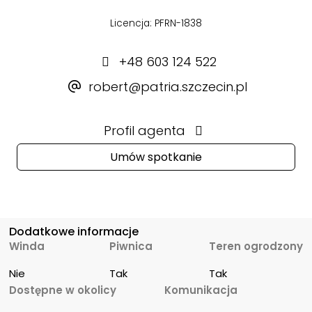
Licencja: PFRN-1838
+48 603 124 522
robert@patria.szczecin.pl
Profil agenta
Umów spotkanie
Dodatkowe informacje
Winda
Piwnica
Teren ogrodzony
Nie
Tak
Tak
Dostępne w okolicy
Komunikacja