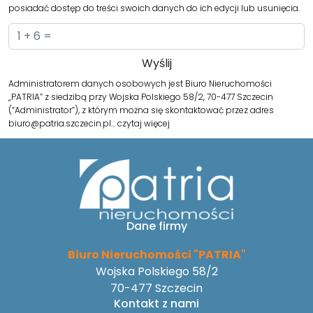
posiadać dostęp do treści swoich danych do ich edycji lub usunięcia.
Administratorem danych osobowych jest Biuro Nieruchomości
„PATRIA” z siedzibą przy Wojska Polskiego 58/2, 70-477 Szczecin
(“Administrator”), z którym można się skontaktować przez adres
biuro@patria.szczecin.pl…
czytaj więcej
Dane firmy
Biuro Nieruchomości "PATRIA"
Wojska Polskiego 58/2
70-477 Szczecin
Kontakt z nami