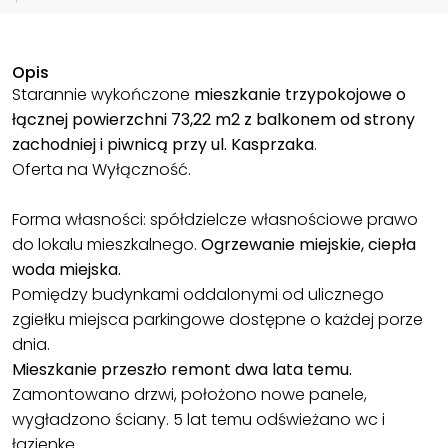
Opis
Starannie wykończone
mieszkanie trzypokojowe o
łącznej powierzchni 73,22 m2 z balkonem od strony
zachodniej i piwnicą przy ul. Kasprzaka
.
Oferta na Wyłączność.
Forma własności: spółdzielcze własnościowe prawo
do lokalu mieszkalnego.
Ogrzewanie miejskie, ciepła
woda miejska.
Pomiędzy budynkami oddalonymi od ulicznego
zgiełku miejsca parkingowe dostępne o każdej porze
dnia.
Mieszkanie przeszło remont dwa lata temu.
Zamontowano drzwi, położono nowe panele,
wygładzono ściany. 5 lat temu odświeżano wc i
łazienkę.