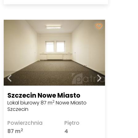
Szczecin Nowe Miasto
Lokal biurowy 87 m
Nowe Miasto
2
Szczecin
Powierzchnia
Piętro
2
87 m
4