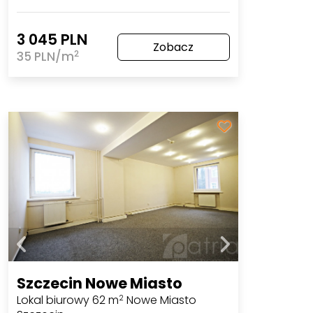
3 045 PLN
Zobacz
2
35 PLN/m
Szczecin Nowe Miasto
Lokal biurowy 62 m
Nowe Miasto
2