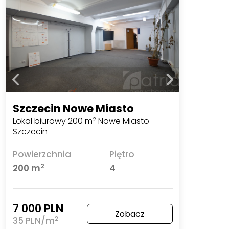
Szczecin Nowe Miasto
Lokal biurowy 200 m
Nowe Miasto
2
Szczecin
Powierzchnia
Piętro
2
200 m
4
7 000 PLN
Zobacz
2
35 PLN/m