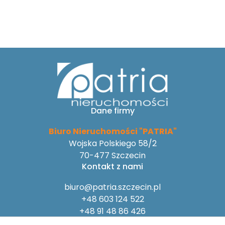
Dane firmy
Biuro Nieruchomości "PATRIA"
Wojska Polskiego 58/2
70-477 Szczecin
Kontakt z nami
biuro@patria.szczecin.pl
+48 603 124 522
+48 91 48 86 426
Na skróty