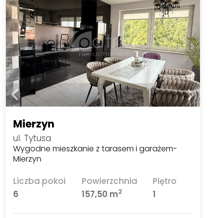
Mierzyn
ul. Tytusa
Wygodne mieszkanie z tarasem i garażem-
Mierzyn
Liczba pokoi
Powierzchnia
Piętro
2
6
157,50 m
1