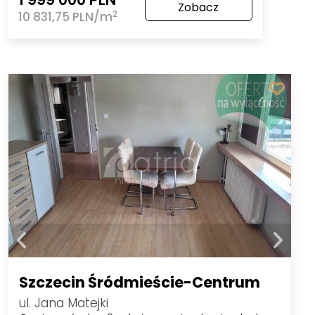
Zobacz
2
10 831,75 PLN/m
Szczecin Śródmieście-Centrum
ul. Jana Matejki