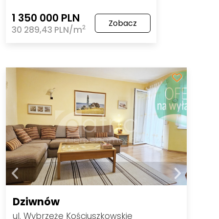
1 350 000 PLN
Zobacz
2
30 289,43 PLN/m
Dziwnów
ul. Wybrzeże Kościuszkowskie