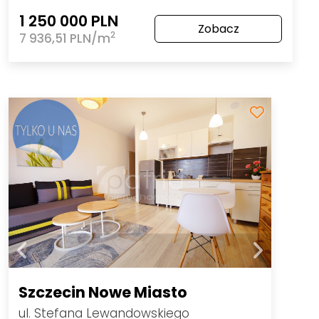
1 250 000 PLN
Zobacz
2
7 936,51 PLN/m
Szczecin Nowe Miasto
ul. Stefana Lewandowskiego