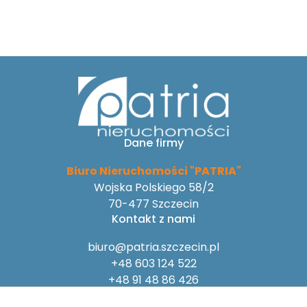
Dane firmy
Biuro Nieruchomości "PATRIA"
Wojska Polskiego 58/2
70-477 Szczecin
Kontakt z nami
biuro@patria.szczecin.pl
+48 603 124 522
+48 91 48 86 426
Na skróty