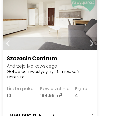
Szczecin Centrum
Andrzeja Małkowskiego
Gotowiec inwestycyjny | 5 mieszkań |
Centrum
Liczba pokoi
Powierzchnia
Piętro
2
10
184,55 m
4
1 999 000 PLN