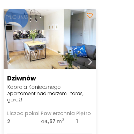
Dziwnów
Kaprala Koniecznego
Apartament nad morzem- taras,
garaż!
Liczba pokoi
Powierzchnia
Piętro
2
2
44,57 m
1